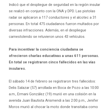
Indicó que el despliegue de seguridad en la región insular
se realizó en conjunto con
la ONA
y DPD. Las pistolas
radar se aplicaron a 117 conductores y el alcotec a 31
personas. En total 475 ciudadanos fueron multados por
diversas infracciones. Además, en el despliegue
carnestolendo se retuvieron unos 43 vehículos.
Para incentivar la conciencia ciudadana se
ofrecieron charlas educativas a unas 611 personas.
En total se registraron cinco fallecidos en las vías
insulares.
El sábado 14 de febrero se registraron tres fallecidos:
Delis Salazar (57) arrollada en Boca de Pozo a las 10:00
a.m., Ermani González (19) murió en una colisión en la
avenida Juan Bautista Arismendi a las 2:00 p.m., Jenifer
Moros murió al chocar la moto donde transitaba como