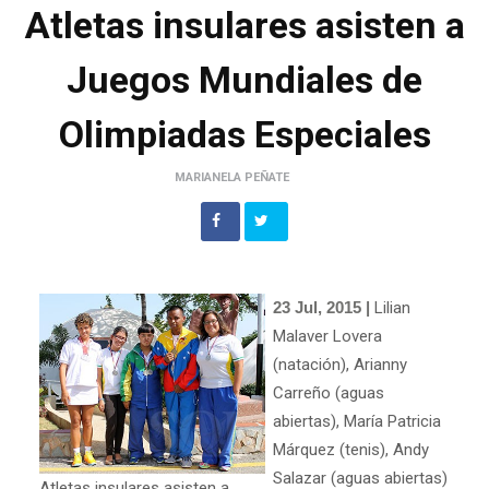
Atletas insulares asisten a
Juegos Mundiales de
Olimpiadas Especiales
MARIANELA PEÑATE
23 Jul, 2015 |
Lilian
Malaver Lovera
(natación), Arianny
Carreño (aguas
abiertas), María Patricia
Márquez (tenis), Andy
Salazar (aguas abiertas)
Atletas insulares asisten a