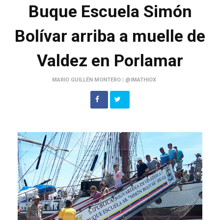
Buque Escuela Simón
Bolívar arriba a muelle de
Valdez en Porlamar
MARIO GUILLÉN MONTERO | @IMATHIOX