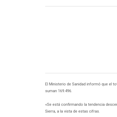
El Ministerio de Sanidad informó que el t
suman 169.496.
«Se está confirmando la tendencia descen
Sierra, a la vista de estas cifras.