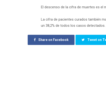
El descenso de la cifra de muertes es el m
La cifra de pacientes curados también man
un 38,2% de todos los casos detectados.
Share on Facebook
Tweet on Tw