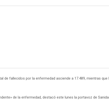
otal de fallecidos por la enfermedad asciende a 17.489, mientras que
dente» de la enfermedad, destacó este lunes la portavoz de Sanida