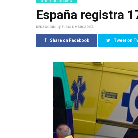
Internacionales
España registra 1
REDACCIÓN | @ELSOLDMARGARITA
Share on Facebook
Tweet on Tw