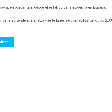
ayor, en porcentaje, desde el estallido de la epidemia en España.
tiene su tendencia al alza y este lunes se contabilizaron otros 2.33
itter