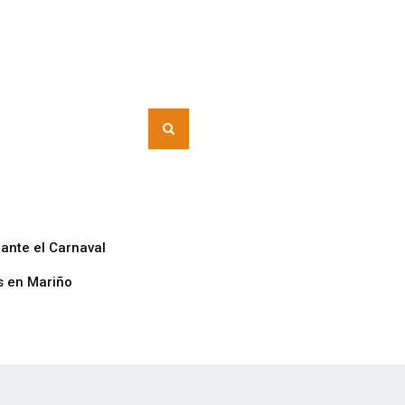
rante el Carnaval
s en Mariño