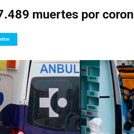
7.489 muertes por coron
itter