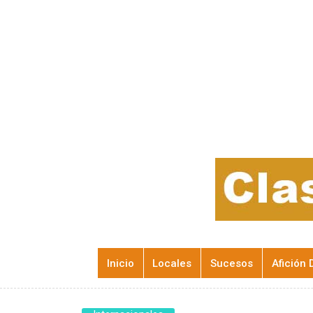
Inicio
Locales
Sucesos
Afición 