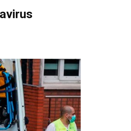
avirus