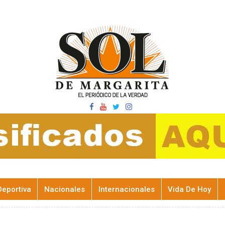
Deportiva
Nacionales
Internacionales
Vida De Hoy