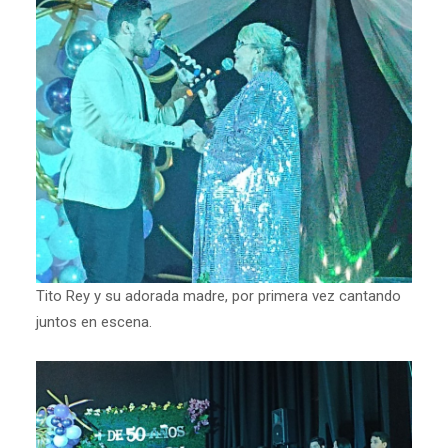
Tito Rey y su adorada madre, por primera vez cantando
juntos en escena.