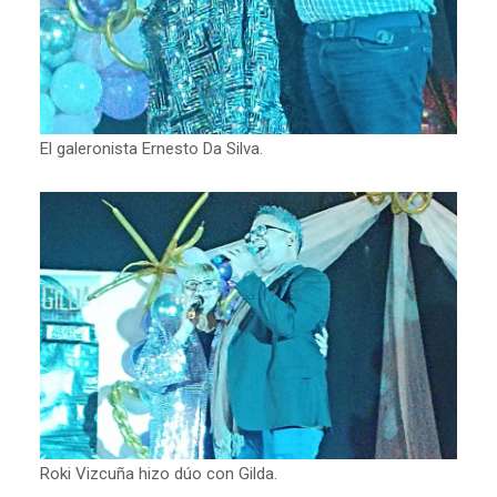
El galeronista Ernesto Da Silva.
Roki Vizcuña hizo dúo con Gilda.