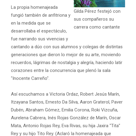
La propia homenajeada
Gilda Pérez festejó con
fungió también de anfitriona y
sus compañeros su
en la medida que se
carrera como cantante
desarrollaba el espectáculo,
fue narrando sus vivencias y
cantando a dúo con sus alumnos y colegas de distintas
generaciones que dieron lo mejor de su arte, moviendo
recuerdos, lágrimas de nostalgia y alegría, haciendo latir
corazones entre la concurrencia que plenó la sala
"Inocente Carreño".
Así escuchamos a Victoria Ordaz, Robert Jesús Marín,
Itzayana Santos, Ernesto Da Silva, Aaron Graterol, Paver
Dubén, Abraham Gómez, Emilia Corona, Roki Vizcuña,
Aurelena Cabrera, Inés Rojas González de Marín, Oscar
Mata, Antonio Rojas Rey, Eva Rivas, su hija Jaxira "Tita"
Rey y su hijo Tito Rey. (Aclaró la homenajeada que