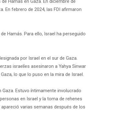
res de Hamas en Gaza. En diciembre de
. En febrero de 2024, las FDI afirmaron
 de Hamás. Para ello, Israel ha perseguido
esignada por Israel en el sur de Gaza.
uerzas israelíes asesinaron a Yahya Sinwar
za, lo que lo puso en la mira de Israel.
en Gaza. Estuvo íntimamente involucrado
 personas en Israel y la toma de rehenes
í apareció varias semanas después de los