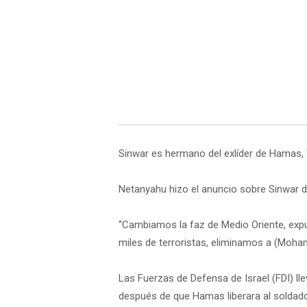
Sinwar es hermano del exlíder de Hamas, Y
Netanyahu hizo el anuncio sobre Sinwar du
“Cambiamos la faz de Medio Oriente, expu
miles de terroristas, eliminamos a (Moha
Las Fuerzas de Defensa de Israel (FDI) ll
después de que Hamas liberara al soldado