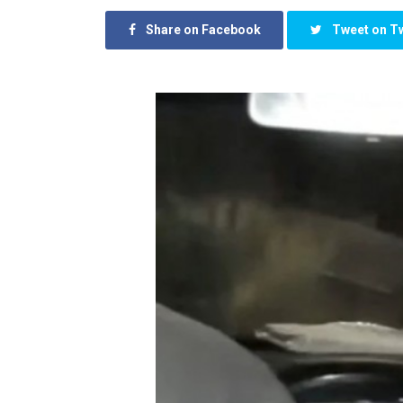
Share on Facebook
Tweet on Tw