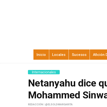
Inicio
Locales
Sucesos
Afición 
Internacionales
Netanyahu dice qu
Mohammed Sinwa
REDACCIÓN | @ELSOLDMARGARITA