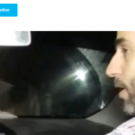
itter