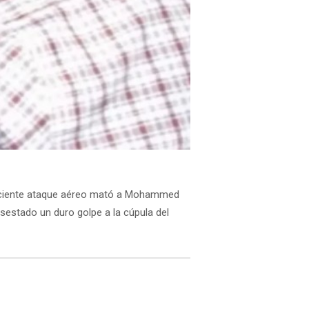
 reciente ataque aéreo mató a Mohammed
asestado un duro golpe a la cúpula del