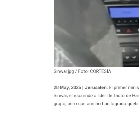
Sinwar.jpg / Foto: CORTESÍA
28 May, 2025 |
Jerusalén.
El primer mini
Sinwar, el escurridizo líder de facto de 
grupo, pero que aún no han logrado quebr