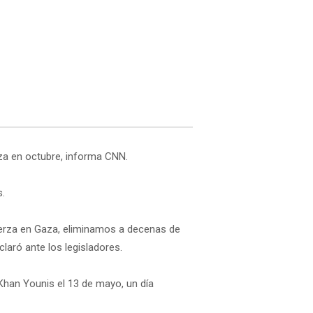
aza en octubre, informa CNN.
.
fuerza en Gaza, eliminamos a decenas de
aró ante los legisladores.
Khan Younis el 13 de mayo, un día