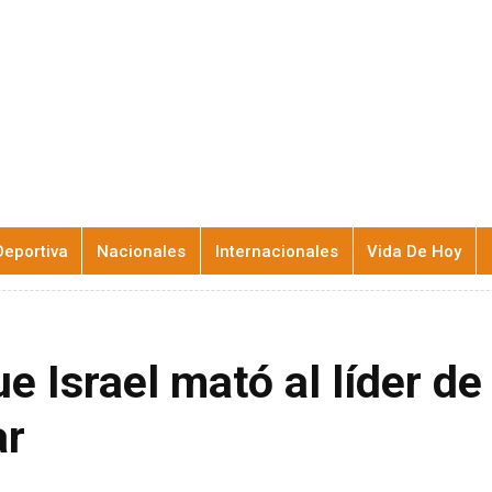
Deportiva
Nacionales
Internacionales
Vida De Hoy
e Israel mató al líder d
r