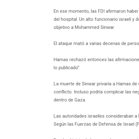
En ese momento, las FDI afirmaron haber 
del hospital. Un alto funcionario israelí
objetivo a Mohammed Sinwar.
El ataque mató a varias decenas de person
Hamas rechazó entonces las afirmaciones 
lo publicado”.
La muerte de Sinwar privaría a Hamas de 
conflicto. Incluso podría complicar las n
dentro de Gaza.
Las autoridades israelíes consideraban 
Según las Fuerzas de Defensa de Israel (