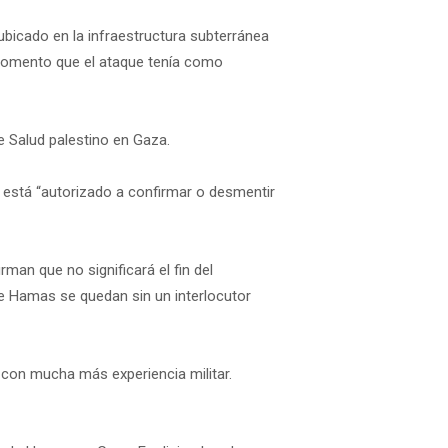
bicado en la infraestructura subterránea
e momento que el ataque tenía como
e Salud palestino en Gaza.
está “autorizado a confirmar o desmentir
an que no significará el fin del
de Hamas se quedan sin un interlocutor
con mucha más experiencia militar.