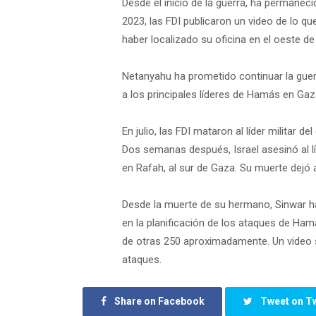
Desde el inicio de la guerra, ha permanec
2023, las FDI publicaron un video de lo 
haber localizado su oficina en el oeste d
Netanyahu ha prometido continuar la guerr
a los principales líderes de Hamás en Gaza
En julio, las FDI mataron al líder militar
Dos semanas después, Israel asesinó al lí
en Rafah, al sur de Gaza. Su muerte dejó
Desde la muerte de su hermano, Sinwar ha
en la planificación de los ataques de Ham
de otras 250 aproximadamente. Un video s
ataques.
Share on Facebook
Tweet on Tw