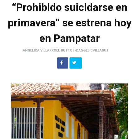
“Prohibido suicidarse en
primavera” se estrena hoy
en Pampatar
ANGELICA VILLARROEL BUTTO | @ANGELICVILLABUT