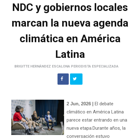
NDC y gobiernos locales
marcan la nueva agenda
climática en América
Latina
BRIGITTE HERNÁNDEZ ESCALONA PERIODISTA ESPECIALIZADA
2 Jun, 2026 |
El debate
climático en América Latina
parece estar entrando en una
nueva etapa.Durante años, la
conversación estuvo