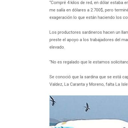
“Compré 4 kilos de red, en dólar estaba e
me salía en dólares a 2.700$, pero termi
exageración lo que están haciendo los co
Los productores sardineros hacen un llam
preste el apoyo a los trabajadores del m
elevado.
"No es regalado que le estamos solicitando
Se conoció que la sardina que se está ca
Valdez, La Caranta y Moreno, falta La Isle