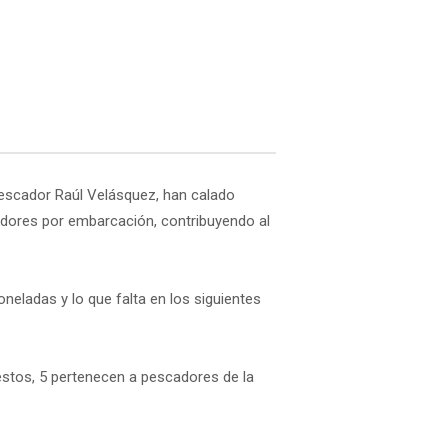
pescador Raúl Velásquez, han calado
adores por embarcación, contribuyendo al
neladas y lo que falta en los siguientes
estos, 5 pertenecen a pescadores de la