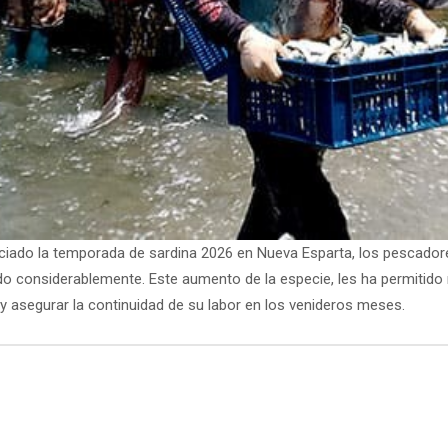
iado la temporada de sardina 2026 en Nueva Esparta, los pescador
o considerablemente. Este aumento de la especie, les ha permitido 
 y asegurar la continuidad de su labor en los venideros meses.