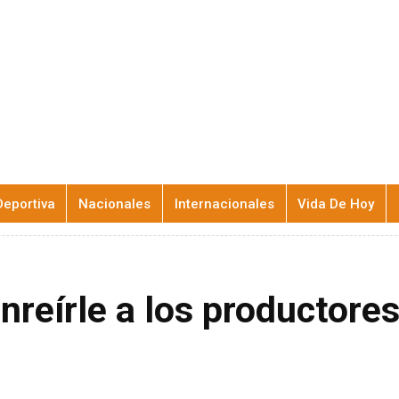
Deportiva
Nacionales
Internacionales
Vida De Hoy
nreírle a los productore