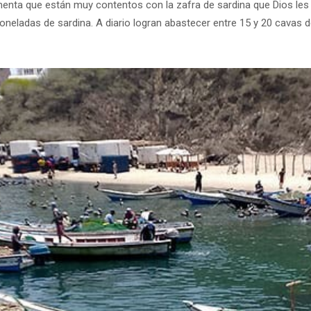
nta que están muy contentos con la zafra de sardina que Dios les 
toneladas de sardina. A diario logran abastecer entre 15 y 20 cavas