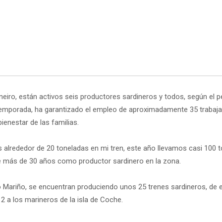
eiro, están activos seis productores sardineros y todos, según el 
a temporada, ha garantizado el empleo de aproximadamente 35 trabaj
ienestar de las familias.
 alrededor de 20 toneladas en mi tren, este año llevamos casi 100 to
e más de 30 años como productor sardinero en la zona.
io Mariño, se encuentran produciendo unos 25 trenes sardineros, de 
12 a los marineros de la isla de Coche.