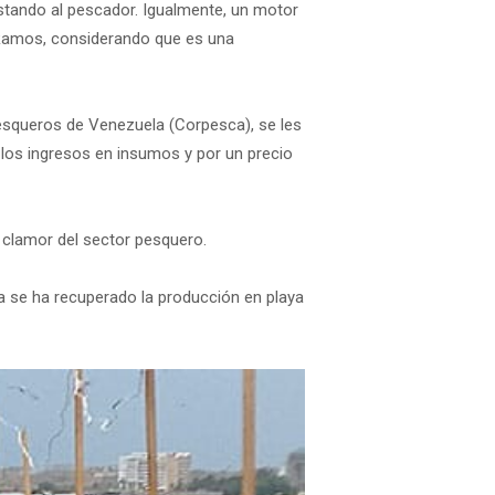
estando al pescador. Igualmente, un motor
 Ramos, considerando que es una
esqueros de Venezuela (Corpesca), se les
 los ingresos en insumos y por un precio
l clamor del sector pesquero.
 se ha recuperado la producción en playa