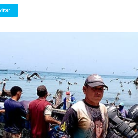
itter