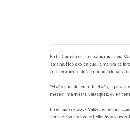
En La Caranta en Pampatar, municipio Man
sardina. Nos explica que, la mejora de l
fortalecimiento de la economía local y al b
“El año pasado, en todo el año, agarramos
meses”, manifiesta Velásquez, quien tien
En el caso de playa Valdez en el municip
zona, otros 8 a los de Bella Vista y unos 