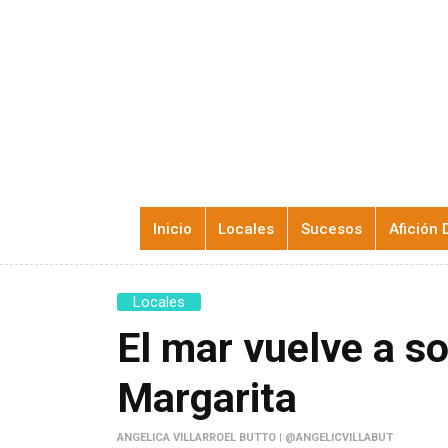
Inicio
Locales
Sucesos
Afición 
Locales
El mar vuelve a so
Margarita
ANGELICA VILLARROEL BUTTO | @ANGELICVILLABUT