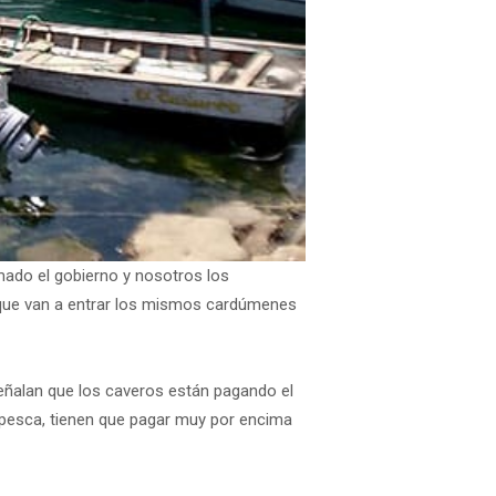
mado el gobierno y nosotros los
 que van a entrar los mismos cardúmenes
señalan que los caveros están pagando el
 pesca, tienen que pagar muy por encima