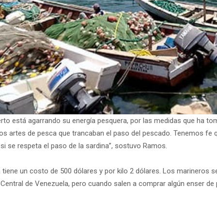
uerto está agarrando su energía pesquera, por las medidas que ha to
tros artes de pesca que trancaban el paso del pescado. Tenemos fe
si se respeta el paso de la sardina”, sostuvo Ramos.
 tiene un costo de 500 dólares y por kilo 2 dólares. Los marineros 
o Central de Venezuela, pero cuando salen a comprar algún enser de