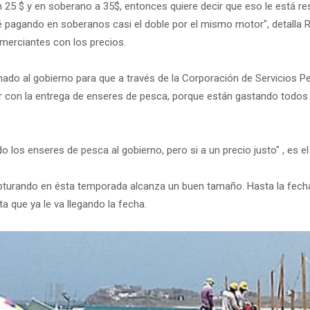
n 25 $ y en soberano a 35$, entonces quiere decir que eso le está r
né pagando en soberanos casi el doble por el mismo motor", detalla
merciantes con los precios.
ado al gobierno para que a través de la Corporación de Servicios P
ar con la entrega de enseres de pesca, porque están gastando todos
 los enseres de pesca al gobierno, pero si a un precio justo" , es e
pturando en ésta temporada alcanza un buen tamaño. Hasta la fecha
ta que ya le va llegando la fecha.