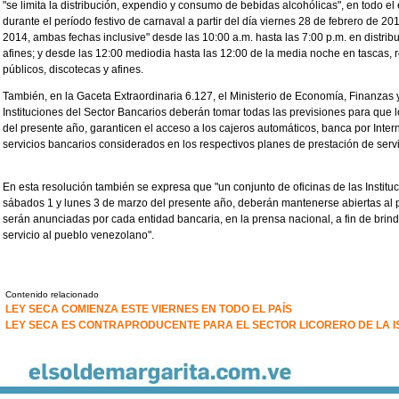
"se limita la distribución, expendio y consumo de bebidas alcohólicas", en todo e
durante el período festivo de carnaval a partir del día viernes 28 de febrero de 2
2014, ambas fechas inclusive" desde las 10:00 a.m. hasta las 7:00 p.m. en distrib
afines; y desde las 12:00 mediodia hasta las 12:00 de la media noche en tascas, 
públicos, discotecas y afines.
También, en la Gaceta Extraordinaria 6.127, el Ministerio de Economía, Finanzas
Instituciones del Sector Bancarios deberán tomar todas las previsiones para que l
del presente año, garanticen el acceso a los cajeros automáticos, banca por Inter
servicios bancarios considerados en los respectivos planes de prestación de servi
En esta resolución también se expresa que "un conjunto de oficinas de las Instituc
sábados 1 y lunes 3 de marzo del presente año, deberán mantenerse abiertas al pú
serán anunciadas por cada entidad bancaria, en la prensa nacional, a fin de brind
servicio al pueblo venezolano".
Contenido relacionado
LEY SECA COMIENZA ESTE VIERNES EN TODO EL PAÍS
LEY SECA ES CONTRAPRODUCENTE PARA EL SECTOR LICORERO DE LA I