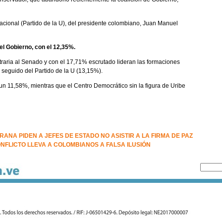
 Nacional (Partido de la U), del presidente colombiano, Juan Manuel
del Gobierno, con el 12,35%.
aria al Senado y con el 17,71% escrutado lideran las formaciones
, seguido del Partido de la U (13,15%).
 un 11,58%, mientras que el Centro Democrático sin la figura de Uribe
ANA PIDEN A JEFES DE ESTADO NO ASISTIR A LA FIRMA DE PAZ
ONFLICTO LLEVA A COLOMBIANOS A FALSA ILUSIÓN