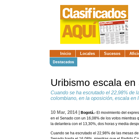
Inicio
Locales
Sucesos
Afic
Destacados
Uribismo escala en
Cuando se ha escrutado el 22,98% de la
colombiano, en la oposición, escala en 
10 Mar, 2014 |
Bogotá.-
El movimiento del expres
en el Senado con un 16,08% de los votos mientras qu
la delantera con el 13,30%, dos horas y media despu
Cuando se ha escrutado el 22,98% de las mesas de v
Senado hasta el 16,08%, mientras que el Partido C