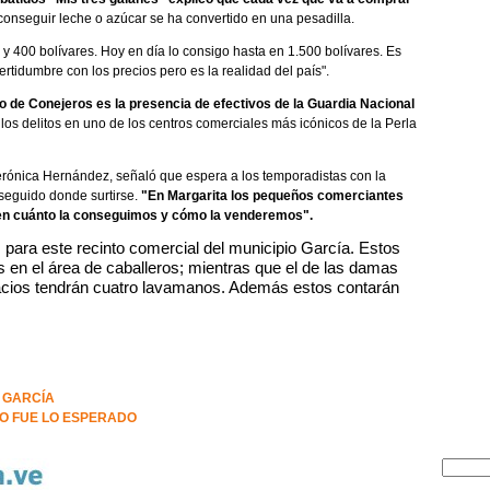
nseguir leche o azúcar se ha convertido en una pesadilla.
y 400 bolívares. Hoy en día lo consigo hasta en 1.500 bolívares. Es
rtidumbre con los precios pero es la realidad del país".
 de Conejeros es la presencia de efectivos de la Guardia Nacional
los delitos en uno de los centros comerciales más icónicos de la Perla
Verónica Hernández, señaló que espera a los temporadistas con la
seguido donde surtirse.
"En Margarita los pequeños comerciantes
en cuánto la conseguimos y cómo la venderemos".
para este recinto comercial del municipio García. Estos
os en el área de caballeros; mientras que el de las damas
pacios tendrán cuatro lavamanos. Además estos contarán
 GARCÍA
O FUE LO ESPERADO