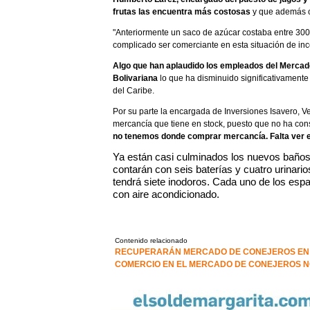
frutas las encuentra más costosas
y que además co
"Anteriormente un saco de azúcar costaba entre 300 
complicado ser comerciante en esta situación de ince
Algo que han aplaudido los empleados del Mercado
Bolivariana
lo que ha disminuido significativamente 
del Caribe.
Por su parte la encargada de Inversiones Isavero, 
mercancía que tiene en stock, puesto que no ha con
no tenemos donde comprar mercancía. Falta ver 
Ya están casi culminados los nuevos baños 
contarán con seis baterías y cuatro urinari
tendrá siete inodoros. Cada uno de los es
con aire acondicionado.
Contenido relacionado
RECUPERARÁN MERCADO DE CONEJEROS EN
COMERCIO EN EL MERCADO DE CONEJEROS N