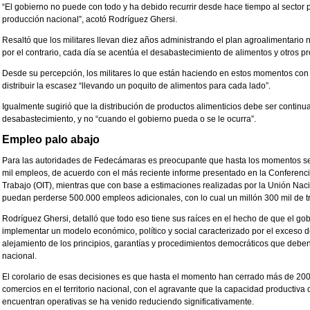
“El gobierno no puede con todo y ha debido recurrir desde hace tiempo al sector 
producción nacional”, acotó Rodríguez Ghersi.
Resaltó que los militares llevan diez años administrando el plan agroalimentario na
por el contrario, cada día se acentúa el desabastecimiento de alimentos y otros
Desde su percepción, los militares lo que están haciendo en estos momentos con
distribuir la escasez “llevando un poquito de alimentos para cada lado”.
Igualmente sugirió que la distribución de productos alimenticios debe ser contin
desabastecimiento, y no “cuando el gobierno pueda o se le ocurra”.
Empleo palo abajo
Para las autoridades de Fedecámaras es preocupante que hasta los momentos 
mil empleos, de acuerdo con el más reciente informe presentado en la Conferenci
Trabajo (OIT), mientras que con base a estimaciones realizadas por la Unión Nac
puedan perderse 500.000 empleos adicionales, con lo cual un millón 300 mil de 
Rodríguez Ghersi, detalló que todo eso tiene sus raíces en el hecho de que el gobi
implementar un modelo económico, político y social caracterizado por el exceso 
alejamiento de los principios, garantías y procedimientos democráticos que deben
nacional.
El corolario de esas decisiones es que hasta el momento han cerrado más de 200
comercios en el territorio nacional, con el agravante que la capacidad productiva
encuentran operativas se ha venido reduciendo significativamente.