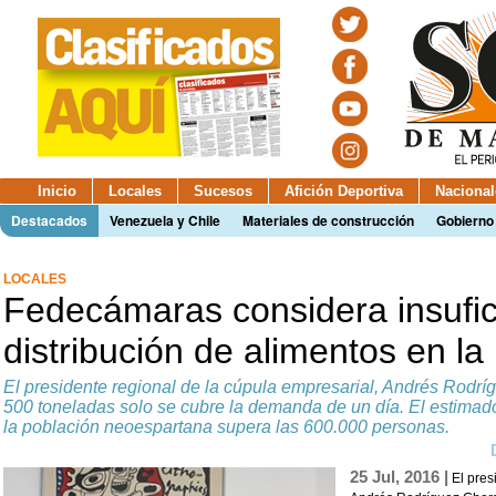
Inicio
Locales
Sucesos
Afición Deportiva
Nacional
Destacados
Venezuela y Chile
Materiales de construcción
Gobierno
LOCALES
Fedecámaras considera insufic
distribución de alimentos en la 
El presidente regional de la cúpula empresarial, Andrés Rodrí
500 toneladas solo se cubre la demanda de un día. El estimad
la población neoespartana supera las 600.000 personas.
25 Jul, 2016 |
El pres