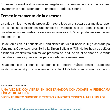
“En estos momentos el país está sumergido en una crisis económica nunca antes 
severamente a todos por igual”, sentenció Rodríguez Ghersi.
Temen incremento de la escasez
La caída en los niveles de producción, sobre todo en el sector de alimentos, repe
de los mercados informales, sino también en variables sociales como la salud, la n
privados registran niveles de escasez superiores al 80% en productos esenciales 
incrementarse.
De acuerdo con la Encuesta de Condiciones de Vida (Encovi-2016) elaborada por
Venezuela, Católica Andrés Belli y la Simón Bolívar, el 73% de los hogares está e
estimar un crecimiento aún mayor, producto de la situación inflacionaria que ten
medidas urgentes y necesarias para abordar esta severa crisis.
De acuerdo con la Fundación Bengoa, en los sectores más pobres el 27% de los niñ
incide en su salud y en el rendimiento escolar. El 25% de los niños no asiste al co
Contenido relacionado
UNA VEZ ME CONVIERTA EN GOBERNADOR CONVOCARÉ A FEDECÁMA
LÍNEAS DE ACCIÓN
VICENTE BRITO SUGIERE INCENTIVAR IMPORTACIONES A TASA SIMADI