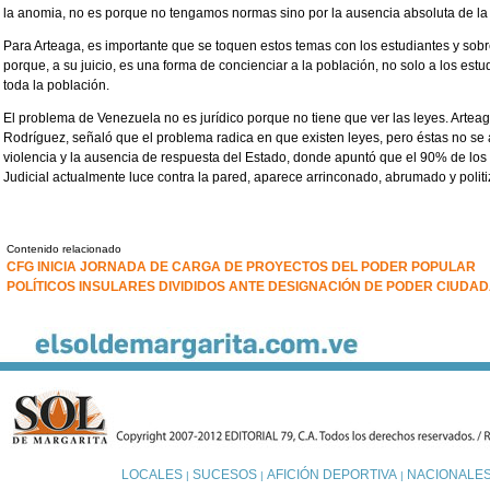
la anomia, no es porque no tengamos normas sino por la ausencia absoluta de la a
Para Arteaga, es importante que se toquen estos temas con los estudiantes y sobr
porque, a su juicio, es una forma de concienciar a la población, no solo a los es
toda la población.
El problema de Venezuela no es jurídico porque no tiene que ver las leyes. Arteag
Rodríguez, señaló que el problema radica en que existen leyes, pero éstas no s
violencia y la ausencia de respuesta del Estado, donde apuntó que el 90% de los
Judicial actualmente luce contra la pared, aparece arrinconado, abrumado y politi
Contenido relacionado
CFG INICIA JORNADA DE CARGA DE PROYECTOS DEL PODER POPULAR
POLÍTICOS INSULARES DIVIDIDOS ANTE DESIGNACIÓN DE PODER CIUDA
LOCALES
SUCESOS
AFICIÓN DEPORTIVA
NACIONALE
|
|
|