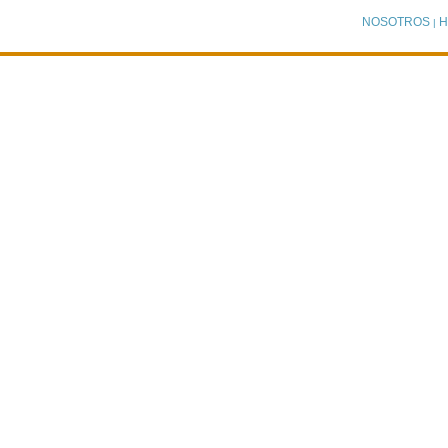
NOSOTROS
H
|