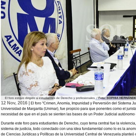
El foro estuvo dirigido a estudiantes de Derecho y profesionales. /
Foto: SOPHIA HERNÁND
12 Nov, 2016 |
El foro "Crimen, Anomia, Impunidad y Perversión del Sistema Jud
Universidad de Margarita (Unimar), fue propicio para que ponentes como el jurist
necesidad de que en el país se sienten las bases de un Poder Judicial autónomo
Durante este foro para estudiantes de Derecho, cuyo tema central fue la violencia,
sistema de justicia, todo conectado con una idea fundamental como lo es la anom
de Ciencias Jurídicas y Políticas de la Universidad Central de Venezuela planteó