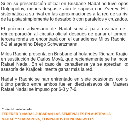
Si en su presentación oficial en Brisbane Nadal no tuvo opos
Dolgopolov, menos desgaste aún le supuso con Zverev. El
sistemática a su rival en las aproximaciones a la red de su ri
de la pista simplemente lo desarboló con paralelos y cruzados.
El próximo adversario de Nadal servirá para evaluar de 
reincorporación al circuito oficial después de ganar el torne
tercera ronda se encontrará con el canadiense Milos Raonic, 
6-2 al argentino Diego Schwartzmann.
Milos Raonic presenta en Brisbane al holandés Richard Kraj
en sustitución de Carlos Moyá, que recientemente se ha incor
Rafael Nadal. En el caso del canadiense ya se aprecian lo
asesoría de Krajicek intenta ganar más la red.
Nadal y Raonic se han enfrentado en siete ocasiones, con sei
último partido entre ambos fue en dieciseisavos del Maste
Rafael Nadal se impuso por 6-3 y 7-6.
Contenido relacionado
FEDERER Y NADAL JUGARÁN LAS SEMIFINALES EN AUSTRALIA
NADAL Y SHARAPOVA, ELIMINADOS EN INDIAN WELLS