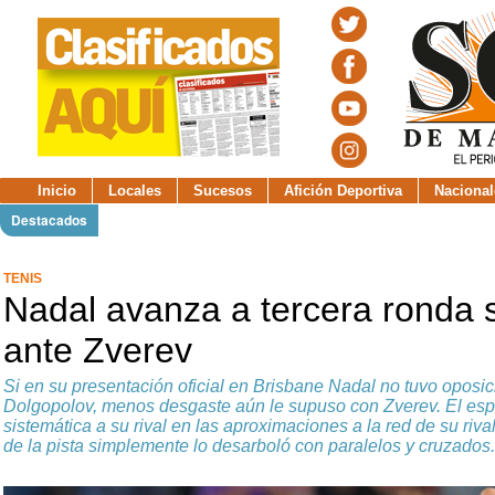
Inicio
Locales
Sucesos
Afición Deportiva
Nacional
Destacados
TENIS
Nadal avanza a tercera ronda 
ante Zverev
Si en su presentación oficial en Brisbane Nadal no tuvo oposi
Dolgopolov, menos desgaste aún le supuso con Zverev. El es
sistemática a su rival en las aproximaciones a la red de su riva
de la pista simplemente lo desarboló con paralelos y cruzados.