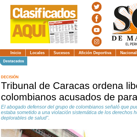
Inicio
Locales
Sucesos
Afición Deportiva
Nacional
Destacados
DECISIÓN
Tribunal de Caracas ordena lib
colombianos acusados de para
El abogado defensor del grupo de colombianos señaló que pu
estaba sometido a una violación sistemática de los derechos
deplorables de salud".