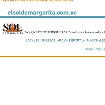
LIBERAN A PERROS DE LABORATORIO BRASILEÑO
LOCALES
SUCESOS
AFICIÓN DEPORTIVA
NACIONALE
|
|
|
NOSOTROS
H
|