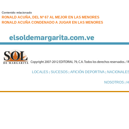
Contenido relacionado
RONALD ACUÑA, DEL Nº 67 AL MEJOR EN LAS MENORES
RONALD ACUÑA CONDENADO A JUGAR EN LAS MENORES
LOCALES
SUCESOS
AFICIÓN DEPORTIVA
NACIONALE
|
|
|
NOSOTROS
H
|