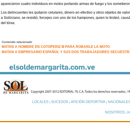
aparecieron cuatro individuos en motos portando armas de fuego y los sometieron
Los delincuentes les quitaron celulares, dinero en efectivo y otros objetos de valo
a Solórzano, se resistió, forcejeo con uno de los hampones, quien lo tiroteó, cau
del tórax.
Contenido relacionado
MATAN A HOMBRE EN COTOPERIZ III PARA ROBARLE LA MOTO
MATAN A EMPRESARIO ESPAÑOL Y SUS DOS TRABAJADORES SECUEST
LOCALES
SUCESOS
AFICIÓN DEPORTIVA
NACIONALE
|
|
|
NOSOTROS
H
|