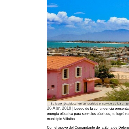
Se logró restablecer en su totalidad el servicio de luz en to
26 Abr, 2019 |
Luego de la contingencia presentad
energía eléctrica para servicios públicos, se logró res
municipio Villalba.
Con el apoyo del Comandante de la Zona de Defens