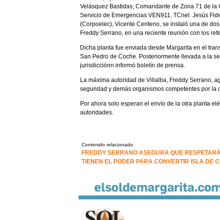
Velásquez Bastidas; Comandante de Zona 71 de la G
Servicio de Emergencias VEN911, TCnel. Jesús Fidel
(Corpoelec), Vicente Centeno, se instaló una de dos p
Freddy Serrano, en una reciente reunión con los ref
Dicha planta fue enviada desde Margarita en el tran
San Pedro de Coche. Posteriormente llevada a la sed
jurisdicciónn informó boletín de prensa.
La máxima autoridad de Villalba, Freddy Serrano, a
seguridad y demás organismos competentes por la co
Por ahora solo esperan el envío de la otra planta elé
autoridades.
Contenido relacionado
FREDDY SERRANO ASEGURA QUE RESPETARÁ 
TIENEN EL PODER PARA CONVERTIR ISLA DE C