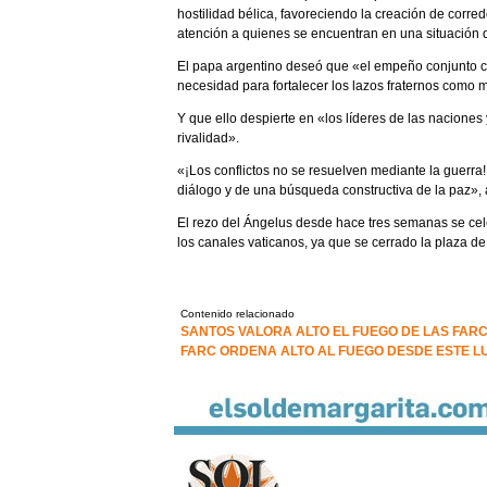
hostilidad bélica, favoreciendo la creación de corre
atención a quienes se encuentran en una situación d
El papa argentino deseó que «el empeño conjunto c
necesidad para fortalecer los lazos fraternos como
Y que ello despierte en «los líderes de las nacione
rivalidad».
«¡Los conflictos no se resuelven mediante la guerra!
diálogo y de una búsqueda constructiva de la paz»,
El rezo del Ángelus desde hace tres semanas se celeb
los canales vaticanos, ya que se cerrado la plaza de
Contenido relacionado
SANTOS VALORA ALTO EL FUEGO DE LAS FAR
FARC ORDENA ALTO AL FUEGO DESDE ESTE L