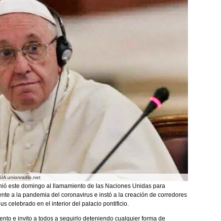
ÍA unionradio.net
nió este domingo al llamamiento de las Naciones Unidas para
rente a la pandemia del coronavirus e instó a la creación de corredores
s celebrado en el interior del palacio pontificio.
to e invito a todos a seguirlo deteniendo cualquier forma de