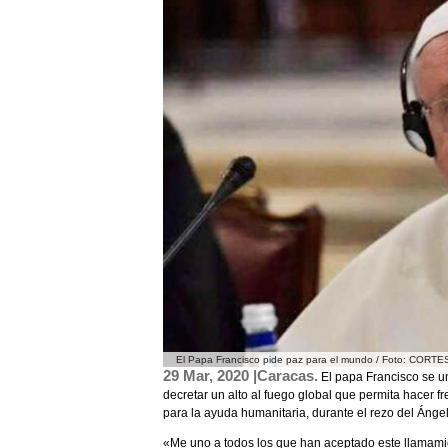
El Papa Francisco pide paz para el mundo / Foto: CORTES
29 Mar, 2020 |Caracas.
El papa Francisco se u
decretar un alto al fuego global que permita hacer f
para la ayuda humanitaria, durante el rezo del Ángelu
«Me uno a todos los que han aceptado este llamamien