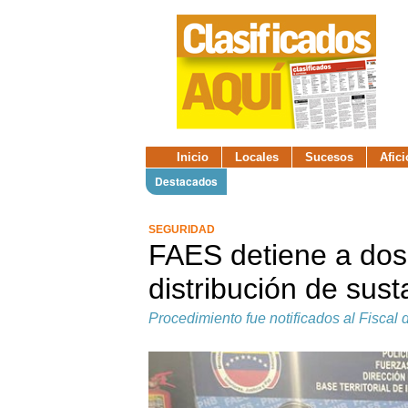
Inicio
Locales
Sucesos
Afic
Destacados
SEGURIDAD
FAES detiene a dos
distribución de sust
Procedimiento fue notificados al Fiscal 