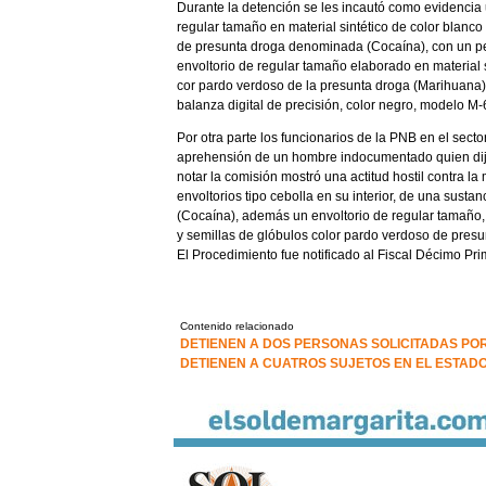
Durante la detención se les incautó como evidencia u
regular tamaño en material sintético de color blanco
de presunta droga denominada (Cocaína), con un 
envoltorio de regular tamaño elaborado en material s
cor pardo verdoso de la presunta droga (Marihuan
balanza digital de precisión, color negro, modelo M
Por otra parte los funcionarios de la PNB en el sect
aprehensión de un hombre indocumentado quien dijo
notar la comisión mostró una actitud hostil contra la 
envoltorios tipo cebolla en su interior, de una sus
(Cocaína), además un envoltorio de regular tamaño, e
y semillas de glóbulos color pardo verdoso de pre
El Procedimiento fue notificado al Fiscal Décimo Pri
Contenido relacionado
DETIENEN A DOS PERSONAS SOLICITADAS POR
DETIENEN A CUATROS SUJETOS EN EL ESTADO