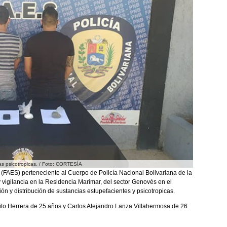
ias psicotropicas. / Foto: CORTESÍA
 (FAES) perteneciente al Cuerpo de Policía Nacional Bolivariana de la
 vigilancia en la Residencia Marimar, del sector Genovés en el
n y distribución de sustancias estupefacientes y psicotropicas.
rito Herrera de 25 años y Carlos Alejandro Lanza Villahermosa de 26