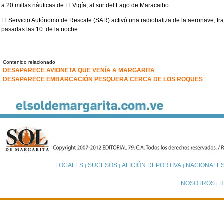
a 20 millas náuticas de El Vigía, al sur del Lago de Maracaibo
El Servicio Autónomo de Rescate (SAR) activó una radiobaliza de la aeronave, tra
pasadas las 10: de la noche.
Contenido relacionado
DESAPARECE AVIONETA QUE VENÍA A MARGARITA
DESAPARECE EMBARCACIÓN PESQUERA CERCA DE LOS ROQUES
LOCALES
SUCESOS
AFICIÓN DEPORTIVA
NACIONALE
|
|
|
NOSOTROS
H
|