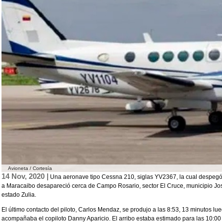
Avioneta / Cortesía
14 Nov, 2020 |
Una aeronave tipo Cessna 210, siglas YV2367, la cual despegó
a Maracaibo desapareció cerca de Campo Rosario, sector El Cruce, municipio Jos
estado Zulia.
El último contacto del piloto, Carlos Mendaz, se produjo a las 8:53, 13 minutos 
acompañaba el copiloto Danny Aparicio. El arribo estaba estimado para las 10:00 