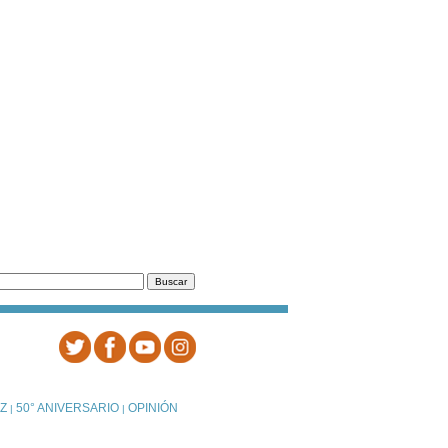
Z
50° ANIVERSARIO
OPINIÓN
|
|