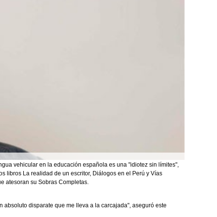
ua vehicular en la educación española es una "idiotez sin límites",
s libros La realidad de un escritor, Diálogos en el Perú y Vías
que atesoran su Sobras Completas.
 un absoluto disparate que me lleva a la carcajada", aseguró este