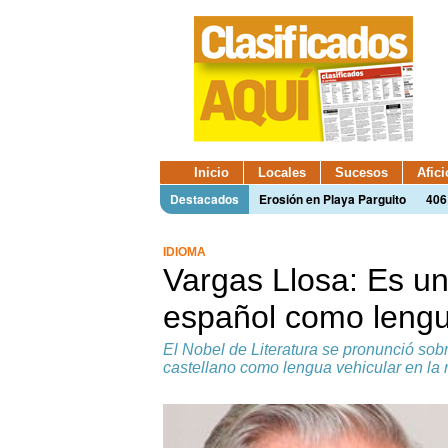
Inicio
Locales
Sucesos
Afic
Destacados
Erosión en Playa Parguito
406
IDIOMA
Vargas Llosa: Es una
español como lengua
El Nobel de Literatura se pronunció sob
castellano como lengua vehicular en la