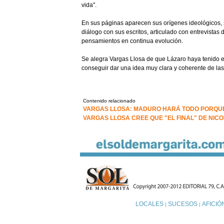
vida".
En sus páginas aparecen sus orígenes ideológicos, s
diálogo con sus escritos, articulado con entrevistas
pensamientos en continua evolución.
Se alegra Vargas Llosa de que Lázaro haya tenido e
conseguir dar una idea muy clara y coherente de l
Contenido relacionado
VARGAS LLOSA: MADURO HARÁ TODO PORQUE
VARGAS LLOSA CREE QUE "EL FINAL" DE NI
LOCALES
SUCESOS
AFICIÓ
|
|