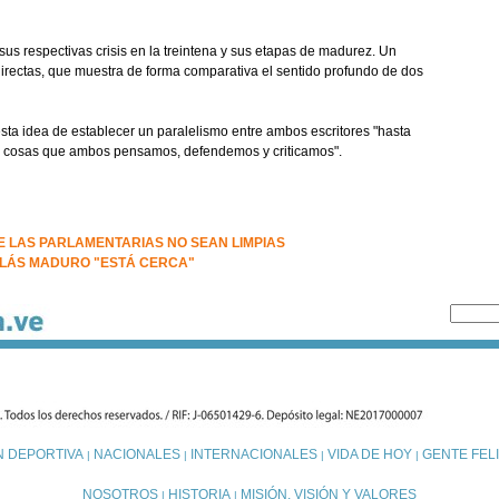
us respectivas crisis en la treintena y sus etapas de madurez. Un
 directas, que muestra de forma comparativa el sentido profundo de dos
sta idea de establecer un paralelismo entre ambos escritores "hasta
as cosas que ambos pensamos, defendemos y criticamos".
 LAS PARLAMENTARIAS NO SEAN LIMPIAS
COLÁS MADURO "ESTÁ CERCA"
N DEPORTIVA
NACIONALES
INTERNACIONALES
VIDA DE HOY
GENTE FELI
|
|
|
|
NOSOTROS
HISTORIA
MISIÓN, VISIÓN Y VALORES
|
|