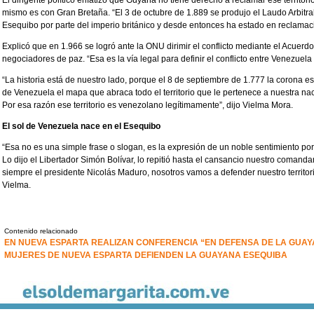
mismo es con Gran Bretaña. “El 3 de octubre de 1.889 se produjo el Laudo Arbitr
Esequibo por parte del imperio británico y desde entonces ha estado en reclamac
Explicó que en 1.966 se logró ante la ONU dirimir el conflicto mediante el Acuerd
negociadores de paz. “Esa es la vía legal para definir el conflicto entre Venezuela
“La historia está de nuestro lado, porque el 8 de septiembre de 1.777 la corona 
de Venezuela el mapa que abraca todo el territorio que le pertenece a nuestra nac
Por esa razón ese territorio es venezolano legítimamente”, dijo Vielma Mora.
El sol de Venezuela nace en el Esequibo
“Esa no es una simple frase o slogan, es la expresión de un noble sentimiento po
Lo dijo el Libertador Simón Bolívar, lo repitió hasta el cansancio nuestro comand
siempre el presidente Nicolás Maduro, nosotros vamos a defender nuestro territor
Vielma.
Contenido relacionado
EN NUEVA ESPARTA REALIZAN CONFERENCIA “EN DEFENSA DE LA GUA
MUJERES DE NUEVA ESPARTA DEFIENDEN LA GUAYANA ESEQUIBA