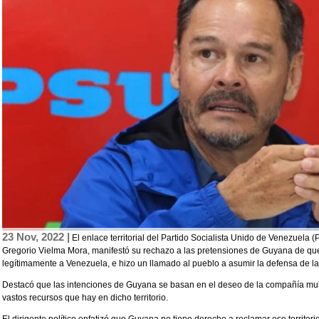
23 Nov, 2022 |
El enlace territorial del Partido Socialista Unido de Venezuela
Gregorio Vielma Mora, manifestó su rechazo a las pretensiones de Guyana de qued
legítimamente a Venezuela, e hizo un llamado al pueblo a asumir la defensa de 
Destacó que las intenciones de Guyana se basan en el deseo de la compañía mult
vastos recursos que hay en dicho territorio.
El dirigente político enfatizó que Guyana no tiene derecho a reclamar ese territori