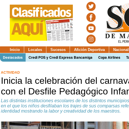
Inicio
Locales
Sucesos
Afición Deportiva
Nacional
Destacados
Credi POS y Credi Express Bancamiga
Copa Airlines
T
ACTIVIDAD
Inicia la celebración del carnav
con el Desfile Pedagógico Infan
Las distintas instituciones escolares de los distintos municipios
en el que los niños desfilaban los trajes de sus comparsas refer
identidad mostrando la labor y creatividad de los maestros.