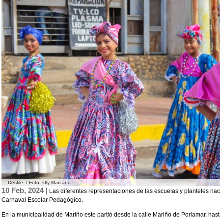
Desfile. / Foto: Oly Marcano.
10 Feb, 2024 |
Las diferentes representaciones de las escuelas y planteles naci
Carnaval Escolar Pedagógico.
En la municipalidad de Mariño este partió desde la calle Mariño de Porlamar, hasta