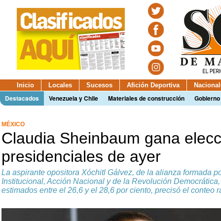
Inicio
Locales
Sucesos
Afición Deportiva
Nacional
Destacados
Venezuela y Chile
Materiales de construcción
Gobierno
MÉXICO
Claudia Sheinbaum gana elecc
presidenciales de ayer
La aspirante opositora Xóchitl Gálvez, de la alianza formada p
Institucional, Acción Nacional y de la Revolución Democrática
estimados entre el 26,6 y el 28,6 por ciento, precisó el conteo 