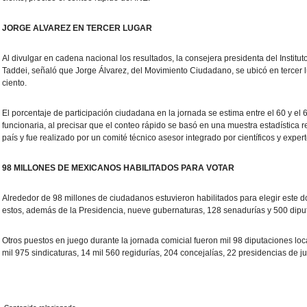
JORGE ALVAREZ EN TERCER LUGAR
Al divulgar en cadena nacional los resultados, la consejera presidenta del Institu
Taddei, señaló que Jorge Álvarez, del Movimiento Ciudadano, se ubicó en tercer lug
ciento.
El porcentaje de participación ciudadana en la jornada se estima entre el 60 y el 61
funcionaria, al precisar que el conteo rápido se basó en una muestra estadística re
país y fue realizado por un comité técnico asesor integrado por científicos y expert
98 MILLONES DE MEXICANOS HABILITADOS PARA VOTAR
Alrededor de 98 millones de ciudadanos estuvieron habilitados para elegir este 
estos, además de la Presidencia, nueve gubernaturas, 128 senadurías y 500 dipu
Otros puestos en juego durante la jornada comicial fueron mil 98 diputaciones loc
mil 975 sindicaturas, 14 mil 560 regidurías, 204 concejalías, 22 presidencias de j