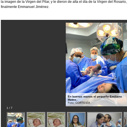
la imagen de la Virgen del Pilar, y le dieron de alta el día de la Virgen del Rosar
finalmente Emmanuel Jiménez.
En buenas manos el pequeño Emiliano
Mateo..
Foto: CORTESÍA
1 / 7