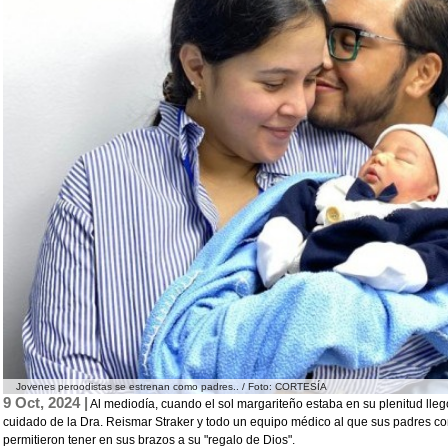
Jovenes peroodistas se estrenan como padres.. / Foto: CORTESÍA
9 Oct, 2024 |
Al mediodía, cuando el sol margariteño estaba en su plenitud lle
cuidado de la Dra. Reismar Straker y todo un equipo médico al que sus padres c
permitieron tener en sus brazos a su "regalo de Dios".