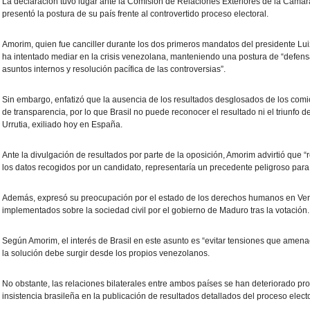
La declaración tuvo lugar ante la Comisión de Relaciones Exteriores de la Cáma
presentó la postura de su país frente al controvertido proceso electoral.
Amorim, quien fue canciller durante los dos primeros mandatos del presidente Luiz
ha intentado mediar en la crisis venezolana, manteniendo una postura de “defens
asuntos internos y resolución pacífica de las controversias”.
Sin embargo, enfatizó que la ausencia de los resultados desglosados de los comicio
de transparencia, por lo que Brasil no puede reconocer el resultado ni el triunf
Urrutia, exiliado hoy en España.
Ante la divulgación de resultados por parte de la oposición, Amorim advirtió que “
los datos recogidos por un candidato, representaría un precedente peligroso para 
Además, expresó su preocupación por el estado de los derechos humanos en Ven
implementados sobre la sociedad civil por el gobierno de Maduro tras la votación.
Según Amorim, el interés de Brasil en este asunto es “evitar tensiones que amena
la solución debe surgir desde los propios venezolanos.
No obstante, las relaciones bilaterales entre ambos países se han deteriorado pr
insistencia brasileña en la publicación de resultados detallados del proceso electo