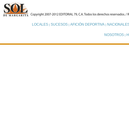
LOCALES
SUCESOS
AFICIÓN DEPORTIVA
NACIONALE
|
|
|
NOSOTROS
H
|