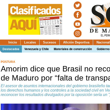
Inicio
Locales
Sucesos
Afición Deportiva
Nacional
Destacados
Venezuela y Chile
Materiales de construcción
Gobierno
POSTURA
Amorim dice que Brasil no reco
de Maduro por “falta de transp
El asesor de asuntos internacionales del gobierno brasileño 
los derechos humanos y los controles a la sociedad civil en Ve
reconocer los resultados divulgados por la oposición sería un 