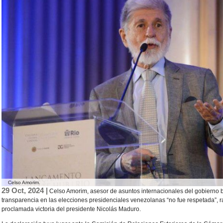
Celso Amorim.
29 Oct, 2024 |
Celso Amorim, asesor de asuntos internacionales del gobierno b
transparencia en las elecciones presidenciales venezolanas “no fue respetada”, ra
proclamada victoria del presidente Nicolás Maduro.