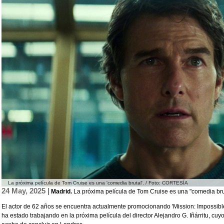
La próxima película de Tom Cruise es una 'comedia brutal'. / Foto: CORTESÍA
24 Ma
y, 2025 |
Madrid.
La próxima película de Tom Cruise es una "comedia bru
El actor de 62 años se encuentra actualmente promocionando 'Mission: Impossible
ha estado trabajando en la próxima película del director Alejandro G. Iñárritu, cuyo 