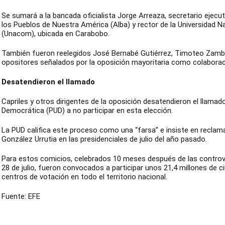
Se sumará a la bancada oficialista Jorge Arreaza, secretario ejecuti
los Pueblos de Nuestra América (Alba) y rector de la Universidad 
(Unacom), ubicada en Carabobo.
También fueron reelegidos José Bernabé Gutiérrez, Timoteo Zam
opositores señalados por la oposición mayoritaria como colaborac
Desatendieron el llamado
Capriles y otros dirigentes de la oposición desatendieron el llamad
Democrática (PUD) a no participar en esta elección.
La PUD califica este proceso como una “farsa” e insiste en reclam
González Urrutia en las presidenciales de julio del año pasado.
Para estos comicios, celebrados 10 meses después de las controve
28 de julio, fueron convocados a participar unos 21,4 millones de c
centros de votación en todo el territorio nacional.
Fuente: EFE