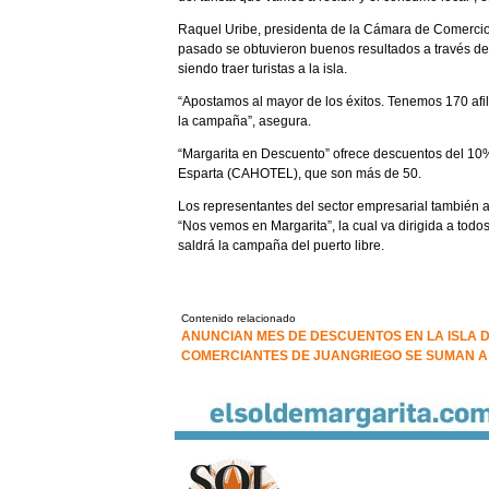
Raquel Uribe, presidenta de la Cámara de Comercio
pasado se obtuvieron buenos resultados a través de
siendo traer turistas a la isla.
“Apostamos al mayor de los éxitos. Tenemos 170 af
la campaña”, asegura.
“Margarita en Descuento” ofrece descuentos del 10%
Esparta (CAHOTEL), que son más de 50.
Los representantes del sector empresarial también a
“Nos vemos en Margarita”, la cual va dirigida a tod
saldrá la campaña del puerto libre.
Contenido relacionado
ANUNCIAN MES DE DESCUENTOS EN LA ISLA 
COMERCIANTES DE JUANGRIEGO SE SUMAN 