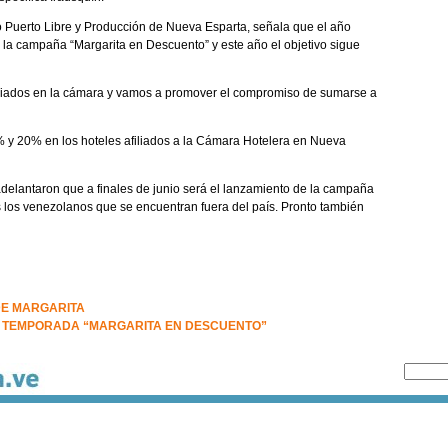
 Puerto Libre y Producción de Nueva Esparta, señala que el año
 la campaña “Margarita en Descuento” y este año el objetivo sigue
iliados en la cámara y vamos a promover el compromiso de sumarse a
 y 20% en los hoteles afiliados a la Cámara Hotelera en Nueva
delantaron que a finales de junio será el lanzamiento de la campaña
os los venezolanos que se encuentran fuera del país. Pronto también
DE MARGARITA
A TEMPORADA “MARGARITA EN DESCUENTO”