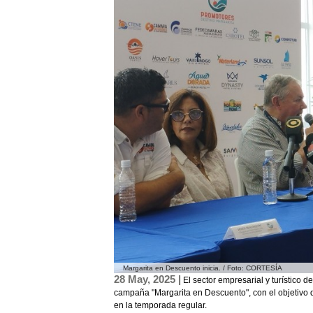
Margarita en Descuento inicia. / Foto: CORTESÍA
28 May, 2025 |
El sector empresarial y turístico 
campaña "Margarita en Descuento", con el objetivo d
en la temporada regular.