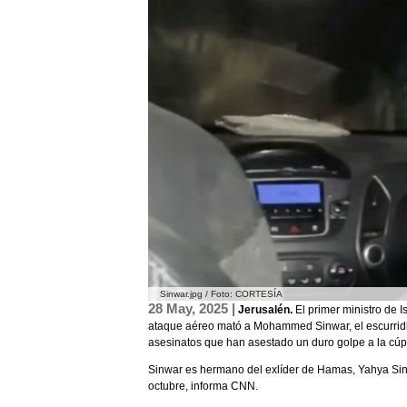
Sinwar.jpg / Foto: CORTESÍA
28 May, 2025 |
Jerusalén.
El primer ministro de 
ataque aéreo mató a Mohammed Sinwar, el escurridiz
asesinatos que han asestado un duro golpe a la cúp
Sinwar es hermano del exlíder de Hamas, Yahya Sinwar
octubre, informa CNN.