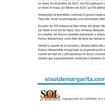
en Gaza. En diciembre de 2023, las FDI publicaro
un túnel en Gaza. En febrero de 2024, las FDI afirma
Netanyahu ha prometido continuar la guerra hasta qu
Para ello, Israel ha perseguido a los principales lí
En julio, las FDI mataron al líder militar del grup
por Israel en el sur de Gaza. Dos semanas después, I
En octubre, las fuerzas israelíes asesinaron a Yahy
menor, Mohammed, como líder de facto de Hamas en G
Desde la muerte de su hermano, Sinwar había sido u
Estuvo íntimamente involucrado en la planificación 
muerte de más de 1.200 personas en Israel y la to
túneles que supuestamente conducían a territorio is