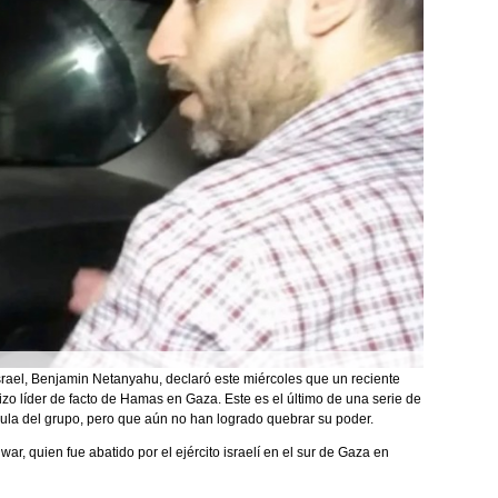
Israel, Benjamin Netanyahu, declaró este miércoles que un reciente
o líder de facto de Hamas en Gaza. Este es el último de una serie de
ula del grupo, pero que aún no han logrado quebrar su poder.
, quien fue abatido por el ejército israelí en el sur de Gaza en