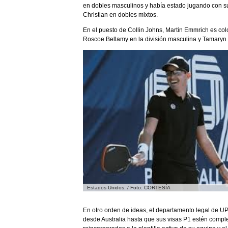
en dobles masculinos y había estado jugando con su
Christian en dobles mixtos.
En el puesto de Collin Johns, Martin Emmrich es c
Roscoe Bellamy en la división masculina y Tamaryn E
Estados Unidos. / Foto: CORTESÍA
En otro orden de ideas, el departamento legal de U
desde Australia hasta que sus visas P1 estén comp