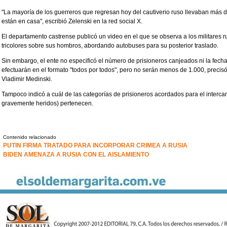
"La mayoría de los guerreros que regresan hoy del cautiverio ruso llevaban más de
están en casa", escribió Zelenski en la red social X.
El departamento castrense publicó un video en el que se observa a los militares 
tricolores sobre sus hombros, abordando autobuses para su posterior traslado.
Sin embargo, el ente no especificó el número de prisioneros canjeados ni la fech
efectuarán en el formato "todos por todos", pero no serán menos de 1.000, precisó
Vladimir Medinski.
Tampoco indicó a cuál de las categorías de prisioneros acordados para el inter
gravemente heridos) pertenecen.
Contenido relacionado
PUTIN FIRMA TRATADO PARA INCORPORAR CRIMEA A RUSIA
BIDEN AMENAZA A RUSIA CON EL AISLAMIENTO