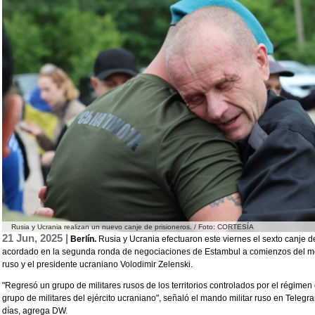
Rusia y Ucrania realizan un nuevo canje de prisioneros. / Foto: CORTESÍA
21 Jun, 2025 |
Berlín.
Rusia y Ucrania efectuaron este viernes el sexto canje d
acordado en la segunda ronda de negociaciones de Estambul a comienzos del mes
ruso y el presidente ucraniano Volodimir Zelenski.
"Regresó un grupo de militares rusos de los territorios controlados por el régime
grupo de militares del ejército ucraniano", señaló el mando militar ruso en Teleg
días, agrega DW.