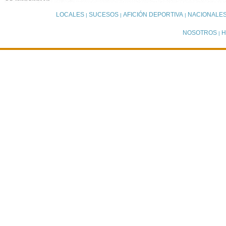
LOCALES
SUCESOS
AFICIÓN DEPORTIVA
NACIONALE
|
|
|
NOSOTROS
H
|