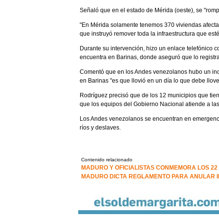
Señaló que en el estado de Mérida (oeste), se "rompie
"En Mérida solamente tenemos 370 viviendas afectad
que instruyó remover toda la infraestructura que esté
Durante su intervención, hizo un enlace telefónico c
encuentra en Barinas, donde aseguró que lo registrad
Comentó que en los Andes venezolanos hubo un incre
en Barinas "es que llovió en un día lo que debe llov
Rodríguez precisó que de los 12 municipios que tien
que los equipos del Gobierno Nacional atiende a las
Los Andes venezolanos se encuentran en emergencia 
ríos y deslaves.
Contenido relacionado
MADURO Y OFICIALISTAS CONMEMORA LOS 22 
MADURO DICTA REGLAMENTO PARA ANULAR I