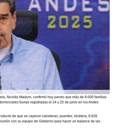
ela, Nicolás Maduro, confirmó hoy jueves que más de 8.000 familias
orrenciales lluvias registradas el 24 y 25 de junio en los Andes
producto de que se cayeron carreteras, puentes, etcétera, 8.826
 reunión con su equipo de Gobierno para hacer un balance de las