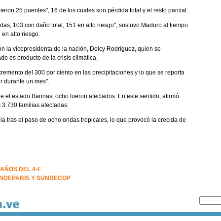
ron 25 puentes", 16 de los cuales son pérdida total y el resto parcial.
as, 103 con daño total, 151 en alto riesgo", sostuvo Maduro al tiempo
 en alto riesgo.
on la vicepresidenta de la nación, Delcy Rodríguez, quien se
o es producto de la crisis climática.
mento del 300 por ciento en las precipitaciones y lo que se reporta
er durante un mes".
e el estado Barinas, ocho fueron afectados. En este sentido, afirmó
 3.730 familias afectadas.
tras el paso de ocho ondas tropicales, lo que provocó la crecida de
AÑOS DEL 4-F
NDEPABIS Y SUNDECOP