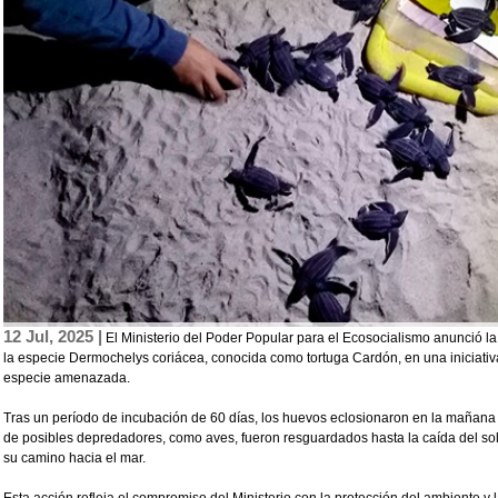
12 Jul, 2025 |
El Ministerio del Poder Popular para el Ecosocialismo anunció la 
la especie Dermochelys coriácea, conocida como tortuga Cardón, en una iniciativa
especie amenazada.
Tras un período de incubación de 60 días, los huevos eclosionaron en la mañana 
de posibles depredadores, como aves, fueron resguardados hasta la caída del sol
su camino hacia el mar.
Esta acción refleja el compromiso del Ministerio con la protección del ambiente y 