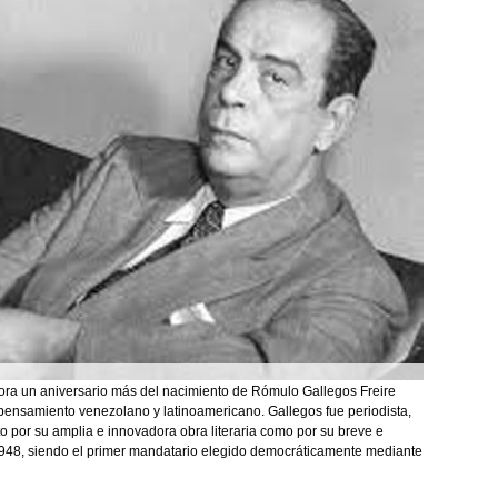
ra un aniversario más del nacimiento de Rómulo Gallegos Freire
l pensamiento venezolano y latinoamericano. Gallegos fue periodista,
nto por su amplia e innovadora obra literaria como por su breve e
1948, siendo el primer mandatario elegido democráticamente mediante