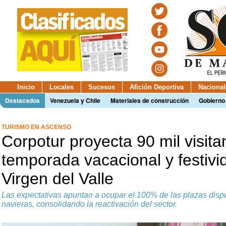
Inicio
Locales
Sucesos
Afición Deportiva
Nacional
Destacados
Venezuela y Chile
Materiales de construcción
Gobierno
TURISMO EN ASCENSO
Corpotur proyecta 90 mil visita
temporada vacacional y festivi
Virgen del Valle
Las expectativas apuntan a ocupar el 100% de las plazas disp
navieras, consolidando la reactivación del sector.