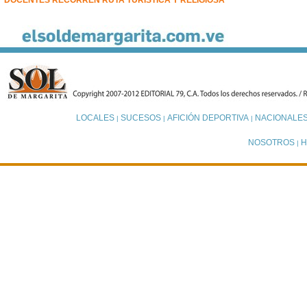
DOCENTES RECORREN RUTA TURÍSTICA Y RELIGIOSA
LOCALES
SUCESOS
AFICIÓN DEPORTIVA
NACIONALE
|
|
|
NOSOTROS
H
|