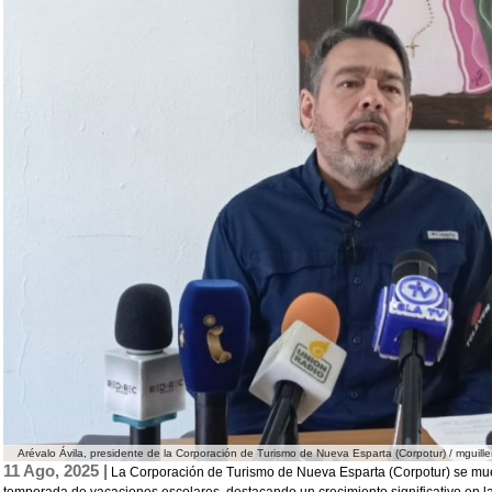
Arévalo Ávila, presidente de la Corporación de Turismo de Nueva Esparta (Corpotur) / mguill
11 Ago, 2025 |
La Corporación de Turismo de Nueva Esparta (Corpotur) se mues
temporada de vacaciones escolares, destacando un crecimiento significativo en la