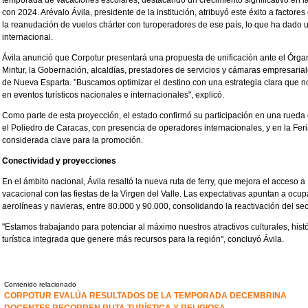
con 2024. Arévalo Ávila, presidente de la institución, atribuyó este éxito a factores
la reanudación de vuelos chárter con turoperadores de ese país, lo que ha dado u
internacional.
Ávila anunció que Corpotur presentará una propuesta de unificación ante el Órga
Mintur, la Gobernación, alcaldías, prestadores de servicios y cámaras empresari
de Nueva Esparta. "Buscamos optimizar el destino con una estrategia clara que no
en eventos turísticos nacionales e internacionales", explicó.
Como parte de esta proyección, el estado confirmó su participación en una rueda
el Poliedro de Caracas, con presencia de operadores internacionales, y en la Feri
considerada clave para la promoción.
Conectividad y proyecciones
En el ámbito nacional, Ávila resaltó la nueva ruta de ferry, que mejora el acceso 
vacacional con las fiestas de la Virgen del Valle. Las expectativas apuntan a ocu
aerolíneas y navieras, entre 80.000 y 90.000, consolidando la reactivación del sec
"Estamos trabajando para potenciar al máximo nuestros atractivos culturales, hist
turística integrada que genere más recursos para la región", concluyó Ávila.
Contenido relacionado
CORPOTUR EVALÚA RESULTADOS DE LA TEMPORADA DECEMBRINA