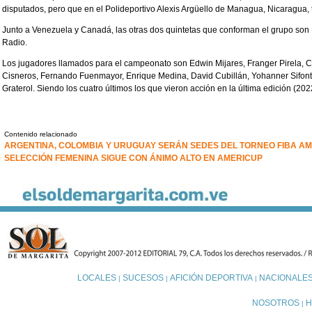
disputados, pero que en el Polideportivo Alexis Argüello de Managua, Nicaragua, 
Junto a Venezuela y Canadá, las otras dos quintetas que conforman el grupo son
Radio.
Los jugadores llamados para el campeonato son Edwin Mijares, Franger Pirela, C
Cisneros, Fernando Fuenmayor, Enrique Medina, David Cubillán, Yohanner Sifont
Graterol. Siendo los cuatro últimos los que vieron acción en la última edición (2022
Contenido relacionado
ARGENTINA, COLOMBIA Y URUGUAY SERÁN SEDES DEL TORNEO FIBA AM
SELECCIÓN FEMENINA SIGUE CON ÁNIMO ALTO EN AMERICUP
LOCALES
SUCESOS
AFICIÓN DEPORTIVA
NACIONALE
|
|
|
NOSOTROS
H
|