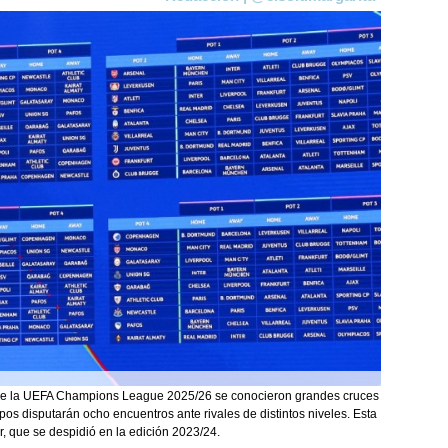
de la UEFA Champions League 2025/26 se conocieron grandes cruces
ipos disputarán ocho encuentros ante rivales de distintos niveles. Esta
r, que se despidió en la edición 2023/24.