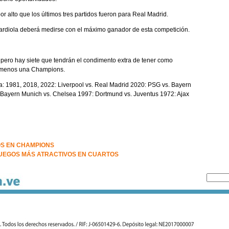
or alto que los últimos tres partidos fueron para Real Madrid.
ardiola deberá medirse con el máximo ganador de esta competición.
pero hay siete que tendrán el condimento extra de tener como
al menos una Champions.
iga: 1981, 2018, 2022: Liverpool vs. Real Madrid 2020: PSG vs. Bayern
 Bayern Munich vs. Chelsea 1997: Dortmund vs. Juventus 1972: Ajax
OS EN CHAMPIONS
JUEGOS MÁS ATRACTIVOS EN CUARTOS