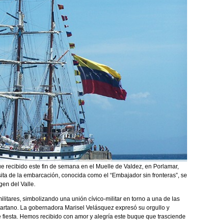
e recibido este fin de semana en el Muelle de Valdez, en Porlamar,
sita de la embarcación, conocida como el “Embajador sin fronteras”, se
gen del Valle.
ilitares, simbolizando una unión cívico-militar en torno a una de las
partano. La gobernadora Marisel Velásquez expresó su orgullo y
de fiesta. Hemos recibido con amor y alegría este buque que trasciende