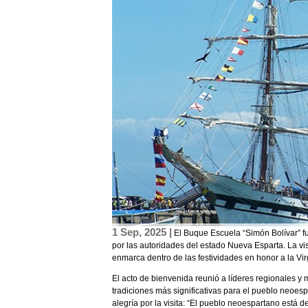
1 Sep, 2025 |
El Buque Escuela “Simón Bolívar” fu
por las autoridades del estado Nueva Esparta. La vi
enmarca dentro de las festividades en honor a la Vir
El acto de bienvenida reunió a líderes regionales y m
tradiciones más significativas para el pueblo neoes
alegría por la visita: “El pueblo neoespartano está 