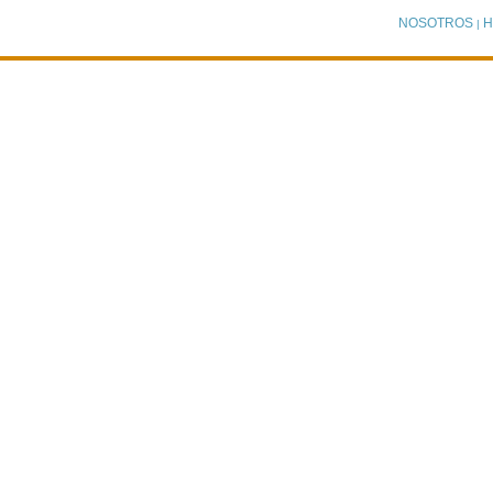
NOSOTROS
H
|