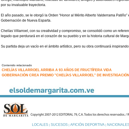
por su invaluable trayectoria.
El año pasado, se le otorgó la Orden “Honor al Mérito Alberto Valderrama Patiño” e
Gobernación de Nueva Esparta.
Chelías Villarroel, con su creatividad y compromiso, se consolidó como un refer
legado que perdurará en el corazón de su pueblo y en la historia cultural de Marg
Su partida deja un vacío en el ámbito artístico, pero su obra continuará inspirand
Contenido relacionado
CHELÍAS VILLARROEL ARRIBA A 93 AÑOS DE FRUCTÍFERA VIDA
GOBERNACIÓN CREA PREMIO "CHELÍAS VILLARROEL" DE INVESTIGACI
LOCALES
SUCESOS
AFICIÓN DEPORTIVA
NACIONALE
|
|
|