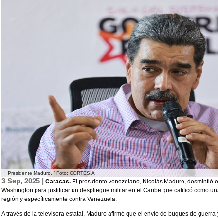
Presidente Maduro. / Foto: CORTESÍA
3 Sep, 2025 |
Caracas.
El presidente venezolano, Nicolás Maduro, desmintió es
Washington para justificar un despliegue militar en el Caribe que calificó como u
región y específicamente contra Venezuela.
A través de la televisora estatal, Maduro afirmó que el envío de buques de guerr