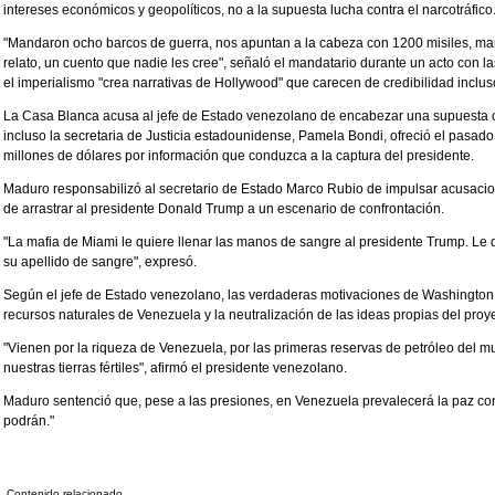
intereses económicos y geopolíticos, no a la supuesta lucha contra el narcotráfico
"Mandaron ocho barcos de guerra, nos apuntan a la cabeza con 1200 misiles, ma
relato, un cuento que nadie les cree", señaló el mandatario durante un acto con 
el imperialismo "crea narrativas de Hollywood" que carecen de credibilidad inclu
La Casa Blanca acusa al jefe de Estado venezolano de encabezar una supuesta or
incluso la secretaria de Justicia estadounidense, Pamela Bondi, ofreció el pasa
millones de dólares por información que conduzca a la captura del presidente.
Maduro responsabilizó al secretario de Estado Marco Rubio de impulsar acusacion
de arrastrar al presidente Donald Trump a un escenario de confrontación.
"La mafia de Miami le quiere llenar las manos de sangre al presidente Trump. Le 
su apellido de sangre", expresó.
Según el jefe de Estado venezolano, las verdaderas motivaciones de Washington
recursos naturales de Venezuela y la neutralización de las ideas propias del proy
"Vienen por la riqueza de Venezuela, por las primeras reservas de petróleo del mu
nuestras tierras fértiles", afirmó el presidente venezolano.
Maduro sentenció que, pese a las presiones, en Venezuela prevalecerá la paz con
podrán."
Contenido relacionado