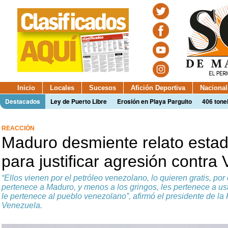
Inicio
Locales
Sucesos
Afición Deportiva
Nacional
Destacados
Ley de Puerto Libre
Erosión en Playa Parguito
406 tone
REACCIÓN
Maduro desmiente relato esta
para justificar agresión contra
“Ellos vienen por el petróleo venezolano, lo quieren gratis, por 
pertenece a Maduro, y menos a los gringos, les pertenece a us
le pertenece al pueblo venezolano”, afirmó el presidente de la
Venezuela.