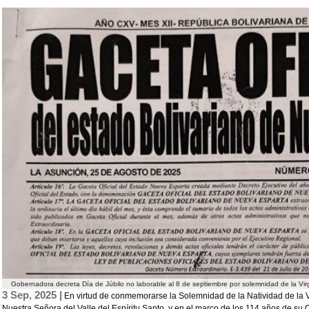
Gobernadora decreta Día de Júbilo no laborable al 8 de septiembre por solemnidad de la Vir
3 Sep, 2025 |
En virtud de conmemorarse la Solemnidad de la Natividad de la V
Nuestra Señora del Valle del Espíritu Santo, y en el marco de los 114 años de s