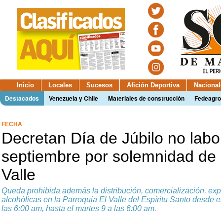
Inicio
Locales
Sucesos
Afición Deportiva
Nacional
Destacados
Venezuela y Chile
Materiales de construcción
Fedeagro
FECHA
Decretan Día de Júbilo no labo
septiembre por solemnidad de l
Valle
Queda prohibida además la distribución, comercialización, e
alcohólicas en la Parroquia El Valle del Espíritu Santo desde 
las 6:00 am, hasta el martes 9 a las 6:00 am.