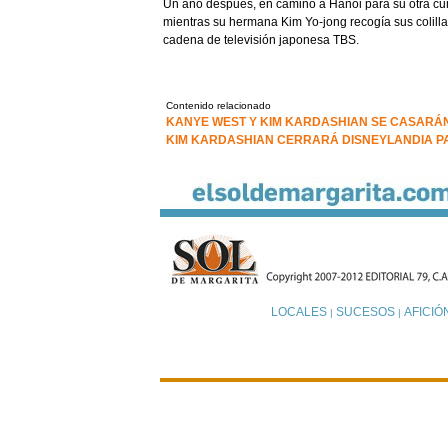
Un año después, en camino a Hanói para su otra cu
mientras su hermana Kim Yo-jong recogía sus colilla
cadena de televisión japonesa TBS.
Contenido relacionado
KANYE WEST Y KIM KARDASHIAN SE CASARÁN
KIM KARDASHIAN CERRARÁ DISNEYLANDIA PA
LOCALES
SUCESOS
AFICIÓ
|
|