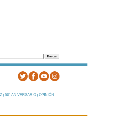
Z
50° ANIVERSARIO
OPINIÓN
|
|