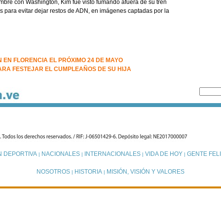
mbre con Washington, Kim fue visto fumando afuera de su tren
s para evitar dejar restos de ADN, en imágenes captadas por la
 EN FLORENCIA EL PRÓXIMO 24 DE MAYO
RA FESTEJAR EL CUMPLEAÑOS DE SU HIJA
N DEPORTIVA
NACIONALES
INTERNACIONALES
VIDA DE HOY
GENTE FELI
|
|
|
|
NOSOTROS
HISTORIA
MISIÓN, VISIÓN Y VALORES
|
|