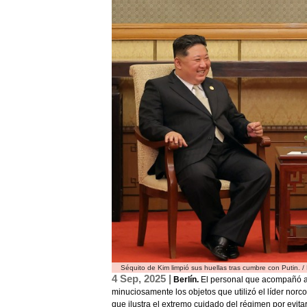
Séquito de Kim limpió sus huellas tras cumbre con Putin.
4 Sep, 2025 |
Berlín.
El personal que acompañó a
minuciosamente los objetos que utilizó el líder norco
que ilustra el extremo cuidado del régimen por evit