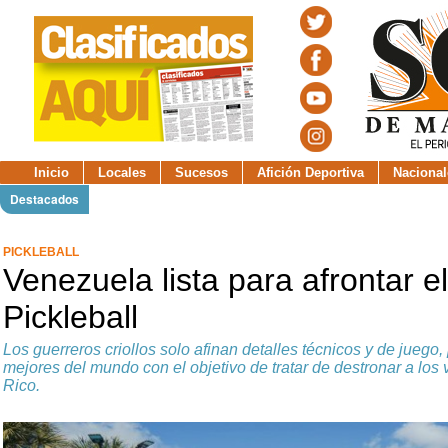
Inicio
Locales
Sucesos
Afición Deportiva
Nacional
Destacados
PICKLEBALL
Venezuela lista para afrontar e
Pickleball
Los guerreros criollos solo afinan detalles técnicos y de juego, 
mejores del mundo con el objetivo de tratar de destronar a lo
Rico.