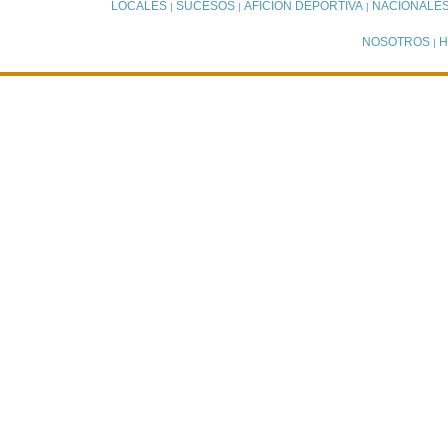
LOCALES
SUCESOS
AFICIÓN DEPORTIVA
NACIONALE
|
|
|
NOSOTROS
H
|