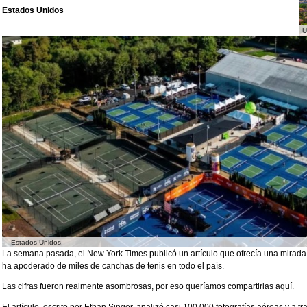
Estados Unidos
U
Estados Unidos.
La semana pasada, el New York Times publicó un artículo que ofrecía una mirada 
ha apoderado de miles de canchas de tenis en todo el país.
Las cifras fueron realmente asombrosas, por eso queríamos compartirlas aquí.
El artículo, escrito por Ethan Singer, analizó casi 100.000 fotografías aéreas y a t