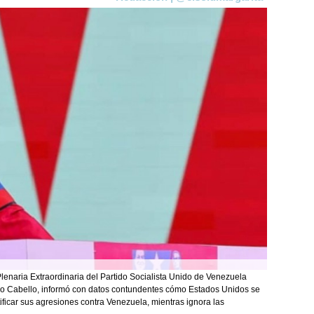
Plenaria Extraordinaria del Partido Socialista Unido de Venezuela
dado Cabello, informó con datos contundentes cómo Estados Unidos se
ificar sus agresiones contra Venezuela, mientras ignora las