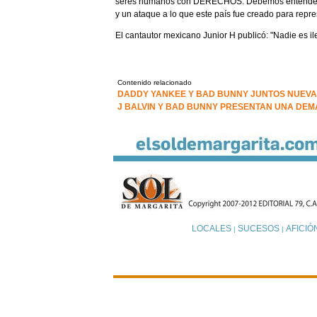
seres humanos con DERECHOS. Debemos entender
y un ataque a lo que este país fue creado para repre
El cantautor mexicano Junior H publicó: "Nadie es ile
Contenido relacionado
DADDY YANKEE Y BAD BUNNY JUNTOS NUEV
J BALVIN Y BAD BUNNY PRESENTAN UNA DE
LOCALES
SUCESOS
AFICIÓ
|
|