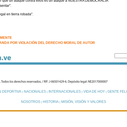
 que un ataque contra ellos es un ataque a NUESTRA DEMOCRACIA
sentar".
gal en tierra robada".
AMENTE
MANDA POR VIOLACIÓN DEL DERECHO MORAL DE AUTOR
N DEPORTIVA
NACIONALES
INTERNACIONALES
VIDA DE HOY
GENTE FELI
|
|
|
|
NOSOTROS
HISTORIA
MISIÓN, VISIÓN Y VALORES
|
|