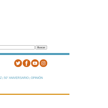
Z
50° ANIVERSARIO
OPINIÓN
|
|