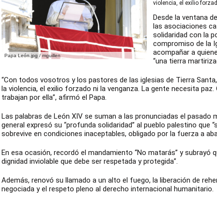
violencia, el exilio forz
Desde la ventana del
las asociaciones ca
solidaridad con la 
compromiso de la I
acompañar a quiene
Papa León.jpg / mguillen
“una tierra martiriza
“Con todos vosotros y los pastores de las iglesias de Tierra Santa
la violencia, el exilio forzado ni la venganza. La gente necesita pa
trabajan por ella”, afirmó el Papa.
Las palabras de León XIV se suman a las pronunciadas el pasado m
general expresó su “profunda solidaridad” al pueblo palestino que “
sobrevive en condiciones inaceptables, obligado por la fuerza a ab
En esa ocasión, recordó el mandamiento “No matarás” y subrayó q
dignidad inviolable que debe ser respetada y protegida”.
Además, renovó su llamado a un alto el fuego, la liberación de reh
negociada y el respeto pleno al derecho internacional humanitario.