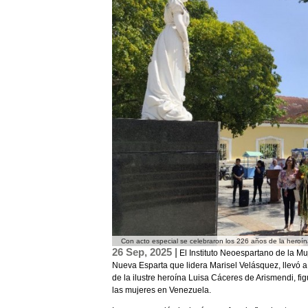
Con acto especial se celebraron los 226 años de la heroí
26 Sep, 2025 |
El Instituto Neoespartano de la Mu
Nueva Esparta que lidera Marisel Velásquez, llevó a
de la ilustre heroína Luisa Cáceres de Arismendi, f
las mujeres en Venezuela.