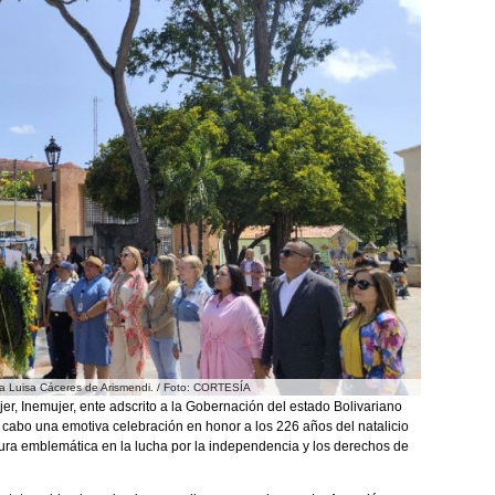
na Luisa Cáceres de Arismendi. / Foto: CORTESÍA
jer, Inemujer, ente adscrito a la Gobernación del estado Bolivariano
 cabo una emotiva celebración en honor a los 226 años del natalicio
igura emblemática en la lucha por la independencia y los derechos de